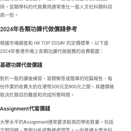
持，這類學科的代寫費用通常會比一般人文社科類科目
高一些。
2024年各類功課代做價錢參考
根據市場調查和 HK TOP ESSAY 的定價標準，以下是
2024年香港市場上各類功課代做服務的收費範圍：
基礎功課代做價錢
對於一般的課後練習、習題解答或簡單的短篇報告，每
份作業的收費大約在港幣300元至800元之間。具體價格
取決於題目的難度和完成所需時間。
Assignment代寫價錢
大學水平的Assignment通常要求較高的學術質量，包括
文獻回顧、案例分析或數據處理等。一份普通大學本科