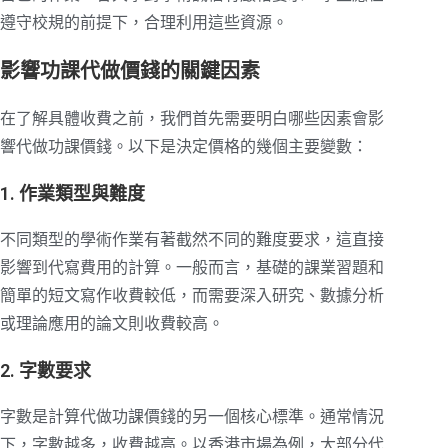
遵守校規的前提下，合理利用這些資源。
影響功課代做價錢的關鍵因素
在了解具體收費之前，我們首先需要明白哪些因素會影
響代做功課價錢。以下是決定價格的幾個主要變數：
1. 作業類型與難度
不同類型的學術作業有著截然不同的難度要求，這直接
影響到代寫費用的計算。一般而言，基礎的課業習題和
簡單的短文寫作收費較低，而需要深入研究、數據分析
或理論應用的論文則收費較高。
2. 字數要求
字數是計算代做功課價錢的另一個核心標準。通常情況
下，字數越多，收費越高。以香港市場為例，大部分代