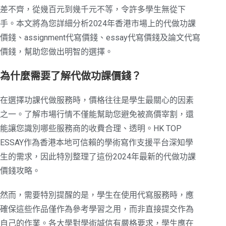
差不齊，從幾百元到幾千元不等，令許多學生無從下
手。本文將為您詳細分析2024年香港市場上的代做功課
價錢、assignment代寫價錢、essay代寫價錢及論文代寫
價錢，幫助您做出明智的選擇。
為什麼需要了解代做功課價錢？
在選擇功課代做服務時，價格往往是學生最關心的因素
之一。了解市場行情不僅能幫助您避免被高價宰割，還
能讓您識別哪些服務商的收費合理、透明。HK TOP
ESSAY作為香港本地可信賴的學術寫作支援平台深知學
生的需求，因此特別整理了這份2024年最新的代做功課
價錢攻略。
然而，需要特別提醒的是，學生在使用代寫服務時，應
確保這些作品僅作為參考學習之用，而非直接提交作為
自己的作業。各大學對學術誠信有嚴格要求，學生應在