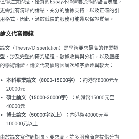
值得注意的是，優質的Essay不僅需要流暢的語言表達，
更需要有清晰的論點、充分的論據支持，以及正確的引
用格式。因此，過於低價的服務可能難以保證質量。
論文代寫價錢
論文（Thesis/Dissertation）是學術要求最高的作業類
型，涉及完整的研究過程、數據收集與分析，以及嚴謹
的學術論證。論文代寫價錢因層次和字數差異較大：
本科畢業論文（8000-15000字）：
約港幣8000元至
20000元
碩士論文（15000-30000字）：
約港幣15000元至
40000元
博士論文（50000字以上）：
約港幣40000元至
100000元以上
由於論文寫作周期長、要求高，許多服務商會提供分期