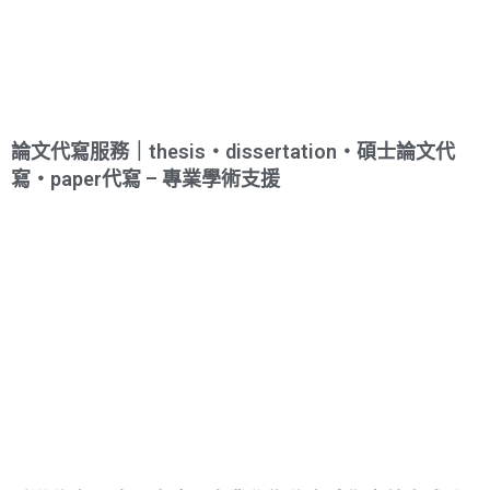
論文代寫服務｜thesis・dissertation・碩士論文代
寫・paper代寫 – 專業學術支援