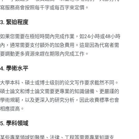
寫服務商會按照每千字或每百字來定價。
3. 緊迫程度
如果您需要在極短時間內完成作業，如24小時或48小時
內，通常需要支付額外的加急費用。這是因為代寫者需
要調動更多資源來趕在期限內完成工作。
4. 學術水平
大學本科、碩士或博士级别的论文写作要求截然不同。
碩士論文和博士論文需要更專業的知識儲備、更嚴謹的
學術規範，以及更深入的研究分析，因此收費標準也會
相應提高。
5. 學科領域
某些專業領域如醫學、法律、工程等需要專業知識支