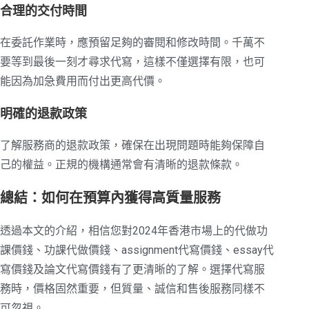
合理的交付時間
在委託作業時，應預留足夠的審閱和修改時間。千萬不
要等到最後一刻才尋求代寫，這樣不僅選擇有限，也可
能因為加急費用而付出更高代價。
明確的退款政策
了解服務商的退款政策，確保在出現問題時能夠保障自
己的權益。正規的機構通常會有清晰的退款條款。
總結：如何在預算內獲得高質量服務
透過本文的介紹，相信您對2024年香港市場上的代做功
課價錢、功課代做價錢、assignment代寫價錢、essay代
寫價錢及論文代寫價錢有了更清晰的了解。選擇代寫服
務時，價格固然重要，但質量、誠信和售後服務同樣不
可忽視。