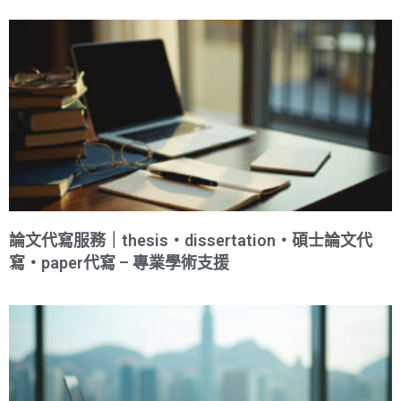
論文代寫服務｜thesis・dissertation・碩士論文代
寫・paper代寫 – 專業學術支援