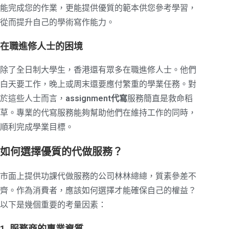
能完成您的作業，更能提供優質的範本供您參考學習，
從而提升自己的學術寫作能力。
在職進修人士的困境
除了全日制大學生，香港還有眾多在職進修人士。他們
白天要工作，晚上或周末還要應付繁重的學業任務。對
於這些人士而言，
assignment代寫
服務簡直是救命稻
草。專業的代寫服務能夠幫助他們在維持工作的同時，
順利完成學業目標。
如何選擇優質的代做服務？
市面上提供功課代做服務的公司林林總總，質素參差不
齊。作為消費者，應該如何選擇才能確保自己的權益？
以下是幾個重要的考量因素：
1. 服務商的專業資質