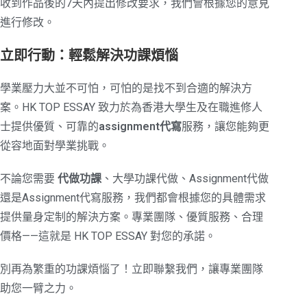
收到作品後的7天內提出修改要求，我們會根據您的意見
進行修改。
立即行動：輕鬆解決功課煩惱
學業壓力大並不可怕，可怕的是找不到合適的解決方
案。HK TOP ESSAY 致力於為香港大學生及在職進修人
士提供優質、可靠的
assignment代寫
服務，讓您能夠更
從容地面對學業挑戰。
不論您需要
代做功課
、大學功課代做、Assignment代做
還是Assignment代寫服務，我們都會根據您的具體需求
提供量身定制的解決方案。專業團隊、優質服務、合理
價格——這就是 HK TOP ESSAY 對您的承諾。
別再為繁重的功課煩惱了！立即聯繫我們，讓專業團隊
助您一臂之力。