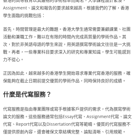
香港的高等教育以其嚴格的學術標準而聞名，大學課程設計緊湊，
Assignment、論文和報告的要求越來越高。根據我們的了解，香港
學生面臨的挑戰包括：
首先，時間管理是最大的難題。香港大學生通常需要兼顧課業、社團
活動和兼職工作，難以在有限的時間內完成高質量的學術作品。其
次，對於非英語母語的學生來說，用英語撰寫學術論文往往是一大挑
戰。再者，一些專業科目要求深入的研究和專業知識，學生可能感到
力不從心。
正因為如此，越來越多的香港學生開始尋求專業代寫香港的服務，確
保能夠在截止日期前提交優質的學術作品，同時保持良好的成績。
什麼是代寫服務？
代寫服務是指由專業團隊或寫手根據客戶提供的需求，代為撰寫學術
論文的服務。這些服務通常包括Essay代寫、Assignment代寫、論文
代寫、Report代寫以及Dissertation代寫等範疇。優質的代寫服務不
僅提供原創內容，還會確保文章結構完整、論點清晰、引用規範。