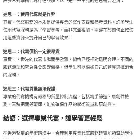
許多人對學術代寫存在誤解，以下是一些常見的迷思需要澄清：
迷思一：使用代寫就是作弊
其實，代寫服務的本质是提供專業的寫作支援和參考資料。許多學生
使用代寫服務是為了學習參考，而非完全複製。關鍵在於如何正確使
用這些資源來提升自己的學習效果。
迷思二：代寫價格一定很昂貴
事實上，香港的代寫市場競爭激烈，價格已經相對透明合理。不同的
服務類型和緊急性會影響價格，但學生可以根據自己的預算選擇適合
的服務。
迷思三：代寫質量無法保證
專業的代寫機構有嚴格的質量控制流程，包括寫手篩選、原創性檢
測、審稿把關等環節，能夠確保作品的學術質量和原創性。
結語：選擇專業代寫，讓學習更輕鬆
在香港緊張的學術環境中，合理利用專業代寫服務確實能夠幫助學生