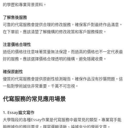
的學歷和專業背景資料。
了解售後服務
可靠的代寫服務會提供合理的修改服務，確保客戶對最終作品滿意。
在下單前，應該清楚了解機構的修改政策和客戶服務條款。
注意價格合理性
過低的價格往往意味著質量無法保證，而過高的價格也不一定代表最
好的服務。應該選擇價格合理透明的機構，避免隱藏收費。
確保原創性
優質的代寫服務會提供原創性檢測報告，確保作品沒有抄襲問題。這
一點對學術誠信非常重要，千萬不可忽視。
代寫服務的常見應用場景
1. Essay論文寫作
大學階段的各種Essay作業是代寫服務中最常見的類型。專業寫手能
夠根據你的題目要求，撰寫邏輯清晰、論據充分的學術文章。