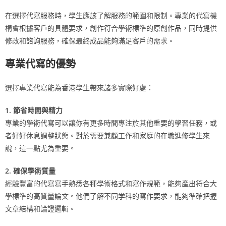
在選擇代寫服務時，學生應該了解服務的範圍和限制。專業的代寫機
構會根據客戶的具體要求，創作符合學術標準的原創作品，同時提供
修改和諮詢服務，確保最終成品能夠滿足客戶的需求。
專業代寫的優勢
選擇專業代寫能為香港學生帶來諸多實際好處：
1. 節省時間與精力
專業的學術代寫可以讓你有更多時間專注於其他重要的學習任務，或
者好好休息調整狀態。對於需要兼顧工作和家庭的在職進修學生來
說，這一點尤為重要。
2. 確保學術質量
經驗豐富的代寫寫手熟悉各種學術格式和寫作規範，能夠產出符合大
學標準的高質量論文。他們了解不同学科的寫作要求，能夠準確把握
文章結構和論證邏輯。