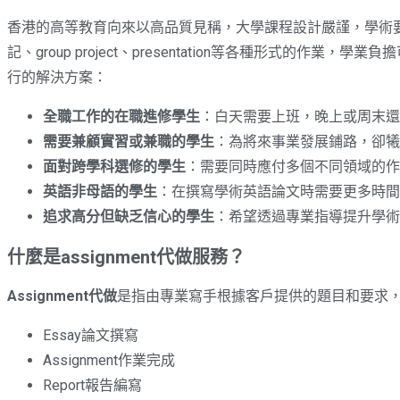
香港的高等教育向來以高品質見稱，大學課程設計嚴謹，學術
記、group project、presentation等各種形式的
行的解決方案：
全職工作的在職進修學生
：白天需要上班，晚上或周末還
需要兼顧實習或兼職的學生
：為將來事業發展鋪路，卻犧
面對跨學科選修的學生
：需要同時應付多個不同領域的作
英語非母語的學生
：在撰寫學術英語論文時需要更多時間
追求高分但缺乏信心的學生
：希望透過專業指導提升學術
什麼是assignment代做服務？
Assignment代做
是指由專業寫手根據客戶提供的題目和要求
Essay論文撰寫
Assignment作業完成
Report報告編寫