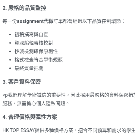
2. 嚴格的品質監控
每一份
assignment代做
訂單都會經過以下品質控制環節：
初稿撰寫與自查
資深編輯審核校對
抄襲檢測確保原創性
格式檢查符合學術規範
最終質量把關
3. 客戶資料保密
<p我們理解學術誠信的重要性，因此採用最嚴格的資料保密
服務，無需擔心個人隱私問題。
4. 合理價格與彈性方案
HK TOP ESSAY提供多種價格方案，適合不同預算和需