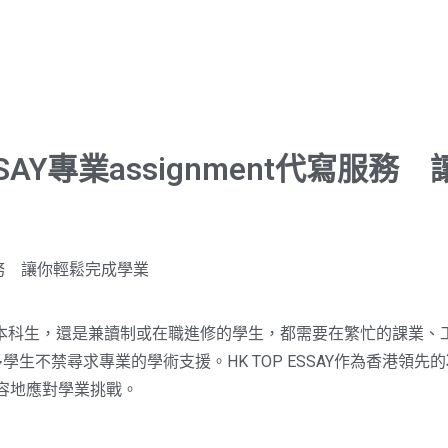
SAY專業assignment代寫服
本科生，還是兼讀制或在職進修的學生，都需要在繁忙的課業、
tion，許多學生不禁尋求專業的學術支援。HK TOP ESSAY作為香港領先的
從容地應對學業挑戰。