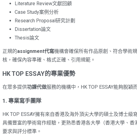
Literature Review文獻回顧
Case Study案例分析
Research Proposal研究計劃
Dissertation論文
Thesis論文
正規的
assignment代寫
機構會確保所有作品原創、符合學術規範
核，確保內容準確、格式正確、引用規範。
HK TOP ESSAY的專業優勢
在眾多提供
功課代做
服務的機構中，HK TOP ESSAY能夠
1. 專業寫手團隊
HK TOP ESSAY擁有來自香港及海外頂尖大學的碩士及
具備豐富的學術寫作經驗，更熟悉香港各大學（香港大學、香
要求與評分標準。