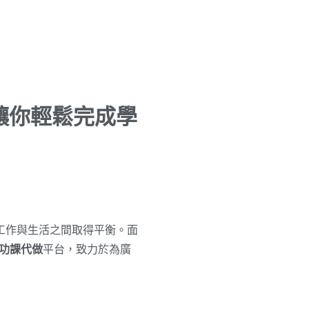
務 讓你輕鬆完成學
工作與生活之間取得平衡。面
功課代做
平台，致力於為廣