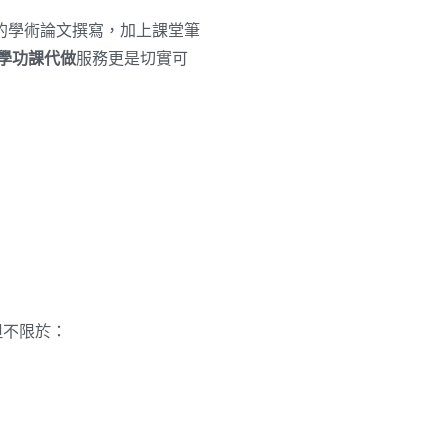
的學術論文撰寫，加上課堂筆
學功課代做
服務更是切實可
但不限於：