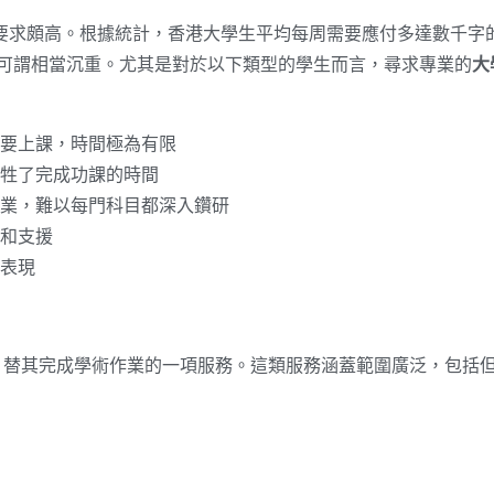
要求頗高。根據統計，香港大學生平均每周需要應付多達數千字
作業，學業負擔可謂相當沉重。尤其是對於以下類型的學生而言，尋求專業的
大
要上課，時間極為有限
牲了完成功課的時間
業，難以每門科目都深入鑽研
和支援
表現
，替其完成學術作業的一項服務。這類服務涵蓋範圍廣泛，包括