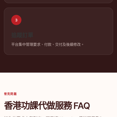
3
追蹤訂單
平台集中管理要求、付款、交付及後續修改。
常見問題
香港功課代做服務 FAQ