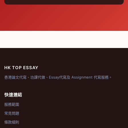
HK TOP ESSAY
香港論文代寫、功課代做、Essay代寫及 Assignment 代寫服務。
快速連結
服務範圍
常見問題
條款細則