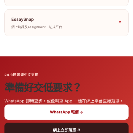
EssaySnap
↗
網上功課及Assignment一站式平台
24小時繁體中文支援
準備好交低要求？
WhatsApp 即時查詢，或像叫車 App 一樣在網上平台直接落單。
WhatsApp 報價 →
網上立即落單 ↗