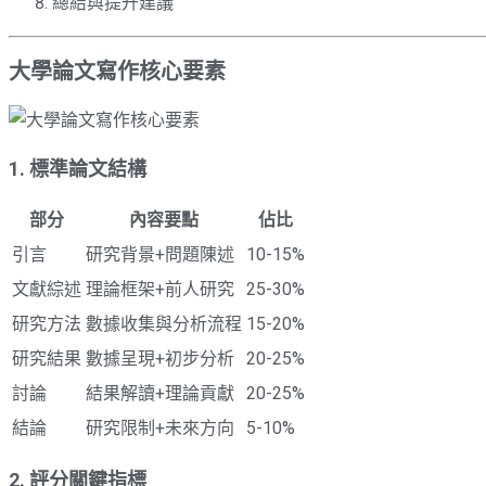
總結與提升建議
大學論文寫作核心要素
1. 標準論文結構
部分
內容要點
佔比
引言
研究背景+問題陳述
10-15%
文獻綜述
理論框架+前人研究
25-30%
研究方法
數據收集與分析流程
15-20%
研究結果
數據呈現+初步分析
20-25%
討論
結果解讀+理論貢獻
20-25%
結論
研究限制+未來方向
5-10%
2. 評分關鍵指標