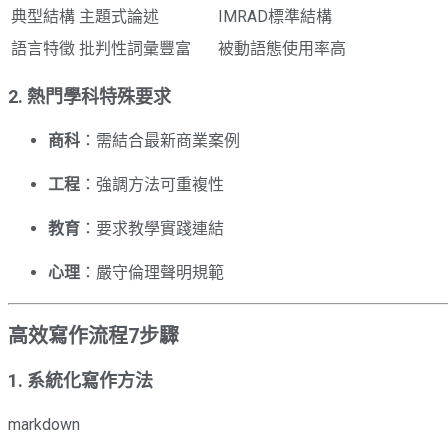
典型結構
主題式論述
IMRAD標準結構
語言特徵
批判性詞彙豐富
被動語態使用率高
2. 熱門學科特殊要求
商科
：需結合最新商業案例
工程
：強調方法可重複性
教育
：要求教學實踐連結
心理
：嚴守倫理聲明規範
高效寫作流程7步驟
1. 系統化寫作方法
markdown