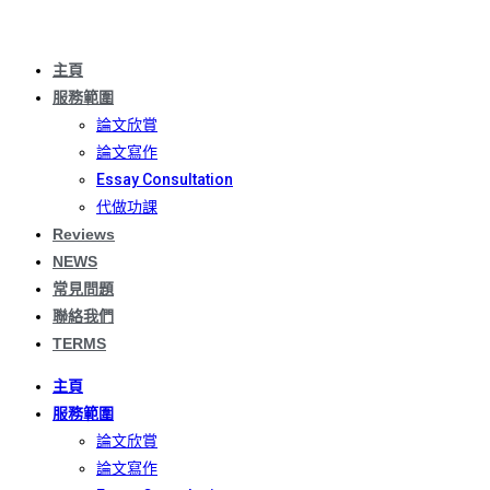
Skip
to
主頁
content
服務範圍
論文欣賞
論文寫作
Essay Consultation
代做功課
Reviews
NEWS
常見問題
聯絡我們
TERMS
主頁
服務範圍
論文欣賞
論文寫作