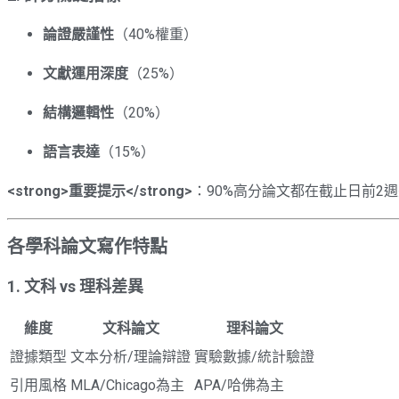
論證嚴謹性
（40%權重）
文獻運用深度
（25%）
結構邏輯性
（20%）
語言表達
（15%）
<strong>
重要提示
</strong>
：90%高分論文都在截止日前2
各學科論文寫作特點
1. 文科 vs 理科差異
維度
文科論文
理科論文
證據類型
文本分析/理論辯證
實驗數據/統計驗證
引用風格
MLA/Chicago為主
APA/哈佛為主