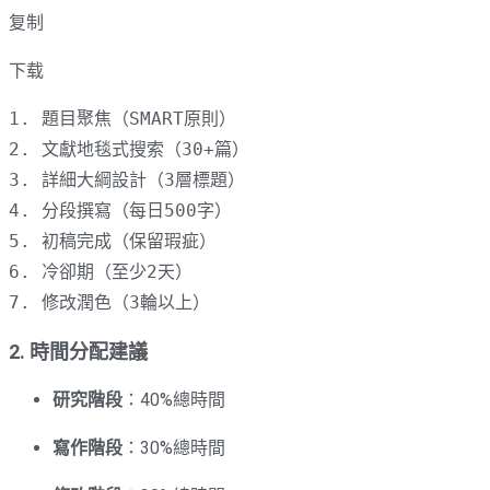
复制
下载
1.
2.
3.
4.
5.
6.
7.
 修改潤色（3輪以上）
2. 時間分配建議
研究階段
：40%總時間
寫作階段
：30%總時間