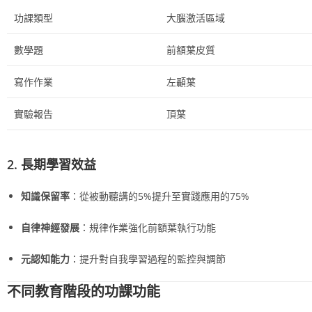
功課類型
大腦激活區域
數學題
前額葉皮質
寫作作業
左顳葉
實驗報告
頂葉
2. 長期學習效益
知識保留率
：從被動聽講的5%提升至實踐應用的75%
自律神經發展
：規律作業強化前額葉執行功能
元認知能力
：提升對自我學習過程的監控與調節
不同教育階段的功課功能