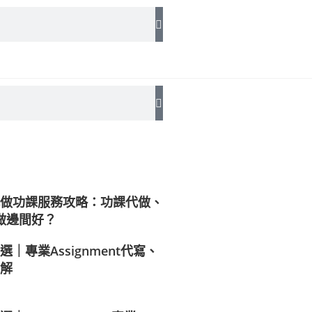
做功課服務攻略：功課代做、
t代做邊間好？
｜專業Assignment代寫、
解