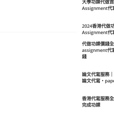
大學功課代做首選｜
Assignmen
2024香港代
Assignmen
代做功課價錢全
assignmen
錢
論文代寫服務｜the
論文代寫・pap
香港代寫服務全
完成功課