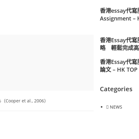
香港essay代寫
Assignment 
香港Essay
略 輕鬆完成高質
香港Essay代寫
論文 – HK TO
Categories
per et al., 2006）
NEWS