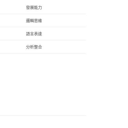
發展能力
邏輯思維
語言表達
分析整合