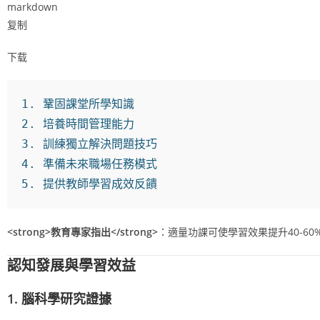
markdown
复制
下载
1.
2.
3.
4.
5.
 提供教師學習成效反饋
<strong>
教育專家指出
</strong>
：適量功課可使學習效果提升40-60%（Coo
認知發展與學習效益
1. 腦科學研究證據