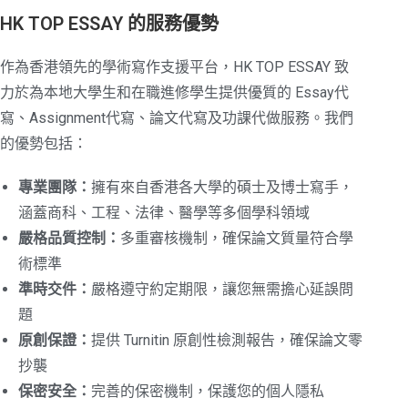
HK TOP ESSAY 的服務優勢
作為香港領先的學術寫作支援平台，HK TOP ESSAY 致
力於為本地大學生和在職進修學生提供優質的 Essay代
寫、Assignment代寫、論文代寫及功課代做服務。我們
的優勢包括：
專業團隊：
擁有來自香港各大學的碩士及博士寫手，
涵蓋商科、工程、法律、醫學等多個學科領域
嚴格品質控制：
多重審核機制，確保論文質量符合學
術標準
準時交件：
嚴格遵守約定期限，讓您無需擔心延誤問
題
原創保證：
提供 Turnitin 原創性檢測報告，確保論文零
抄襲
保密安全：
完善的保密機制，保護您的個人隱私