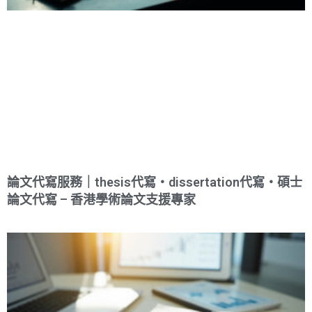
論文代寫服務｜thesis代寫・dissertation代寫・碩士
論文代寫 – 香港學術論文支援專家