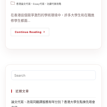
香港論文代寫・Essay代寫・功課代做攻略
在香港這個競爭激烈的學術環境中，許多大學生和在職進
修學生都面...
Continue Reading
近期文章
論文代寫、改寫同翻譯服務有咩分別？香港大學生點揀先唔會