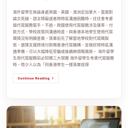
海外留學生無論身處英國、美國、澳洲定加拿大，當面對
論文死線、語言障礙或者跨時區溝通困難時，往往會考慮
搵代寫服務幫手。不過，跨國使用代寫服務涉及匯率、付
款方式、學校政策同溝通時差，與香港本地學生使用代寫
嘅情況有明顯差異。落單前先了解當地學校對代寫嘅取
態、選擇支援跨境付款嘅香港代寫機構、並做好跨時區溝
通準備，可以大幅降低受騙或後續麻煩嘅風險。 海外留學
生用代寫服務前必知嘅三大現實 海外留學生考慮代寫服務
時，唔少人以為「同香港學生一樣落單就得
Continue Reading