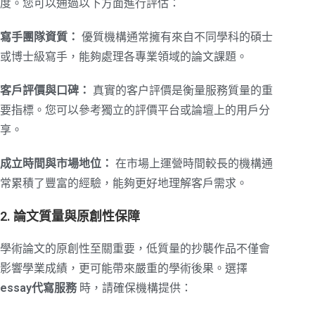
度。您可以通過以下方面進行評估：
寫手團隊資質：
優質機構通常擁有來自不同學科的碩士
或博士級寫手，能夠處理各專業領域的論文課題。
客戶評價與口碑：
真實的客户評價是衡量服務質量的重
要指標。您可以參考獨立的評價平台或論壇上的用戶分
享。
成立時間與市場地位：
在市場上運營時間較長的機構通
常累積了豐富的經驗，能夠更好地理解客戶需求。
2. 論文質量與原創性保障
學術論文的原創性至關重要，低質量的抄襲作品不僅會
影響學業成績，更可能帶來嚴重的學術後果。選擇
essay代寫服務
時，請確保機構提供：