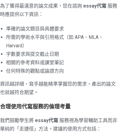
為了獲得最滿意的論文成果，您在諮詢
essay代寫
服務
時應提供以下資訊：
準確的論文題目與具體要求
所需的學術水平與引用格式（如 APA、MLA、
Harvard）
字數要求與提交截止日期
相關的參考資料或課堂筆記
任何特殊的觀點或論證方向
資訊越詳細，寫手越能精準掌握您的需求，產出的論文
也就越符合期望。
合理使用代寫服務的倫理考量
我們鼓勵學生將
essay代寫
服務視為學習輔助工具而非
單純的「走捷徑」方法。建議的使用方式包括：