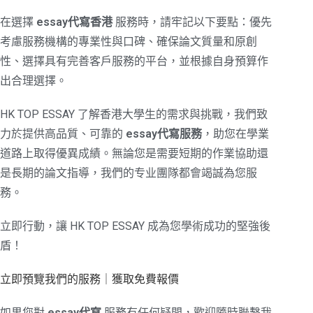
在選擇
essay代寫香港
服務時，請牢記以下要點：優先
考慮服務機構的專業性與口碑、確保論文質量和原創
性、選擇具有完善客戶服務的平台，並根據自身預算作
出合理選擇。
HK TOP ESSAY 了解香港大學生的需求與挑戰，我們致
力於提供高品質、可靠的
essay代寫服務
，助您在學業
道路上取得優異成績。無論您是需要短期的作業協助還
是長期的論文指導，我們的专业團隊都會竭誠為您服
務。
立即行動，讓 HK TOP ESSAY 成為您學術成功的堅強後
盾！
立即預覽我們的服務｜獲取免費報價
如果您對
essay代寫
服務有任何疑問，歡迎隨時聯繫我