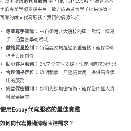
在眾多
essay代寫服務
中，HK TOP ESSAY 作為香港本
土的專業學術支援平台，致力於為廣大學子提供優質、
可靠的論文代寫服務。我們的優勢包括：
專業寫手團隊：
來自香港八大院校的碩士及博士級寫
手，涵蓋各學術領域
嚴格質量控制：
每篇論文均經過多重審核，確保學術
標準與原創性
貼心客戶服務：
24/7 全天候支援，快速回應您的需求
合理價格定位：
透明報價，無隱藏費用，提供高性價
比的服務
完善保密機制：
採用先進加密技術，確保您的個人資
料安全無虞
使用Essay代寫服務的最佳實踐
如何向代寫機構清晰表達需求？