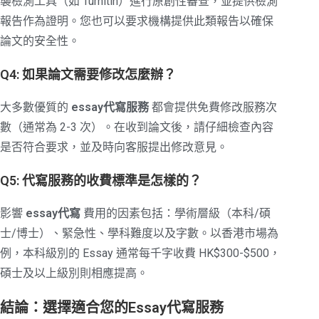
襲檢測工具（如 Turnitin）進行原創性審查，並提供檢測
報告作為證明。您也可以要求機構提供此類報告以確保
論文的安全性。
Q4: 如果論文需要修改怎麼辦？
大多數優質的
essay代寫服務
都會提供免費修改服務次
數（通常為 2-3 次）。在收到論文後，請仔細檢查內容
是否符合要求，並及時向客服提出修改意見。
Q5: 代寫服務的收費標準是怎樣的？
影響
essay代寫
費用的因素包括：學術層級（本科/碩
士/博士）、緊急性、學科難度以及字數。以香港市場為
例，本科級別的 Essay 通常每千字收費 HK$300-$500，
碩士及以上級別則相應提高。
結論：選擇適合您的Essay代寫服務