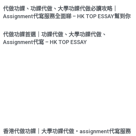
代做功課、功課代做、大學功課代做必讀攻略｜
Assignment代寫服務全面睇 – HK TOP ESSAY幫到你
代做功課首選｜功課代做、大學功課代做、
Assignment代寫 – HK TOP ESSAY
香港代做功課｜大學功課代做・assignment代寫服務