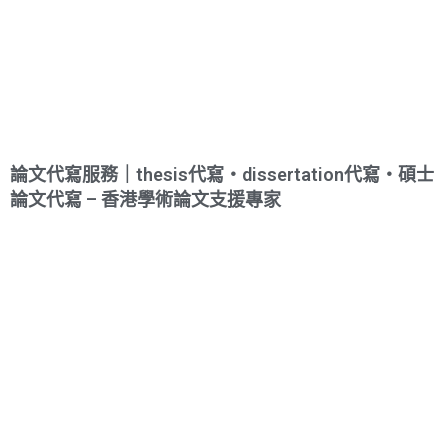
論文代寫服務｜thesis代寫・dissertation代寫・碩士
論文代寫 – 香港學術論文支援專家