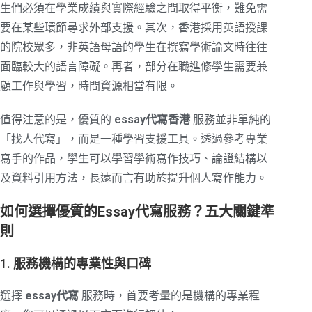
生們必須在學業成績與實際經驗之間取得平衡，難免需
要在某些環節尋求外部支援。其次，香港採用英語授課
的院校眾多，非英語母語的學生在撰寫學術論文時往往
面臨較大的語言障礙。再者，部分在職進修學生需要兼
顧工作與學習，時間資源相當有限。
值得注意的是，優質的
essay代寫香港
服務並非單純的
「找人代寫」，而是一種學習支援工具。透過參考專業
寫手的作品，學生可以學習學術寫作技巧、論證結構以
及資料引用方法，長遠而言有助於提升個人寫作能力。
如何選擇優質的Essay代寫服務？五大關鍵準
則
1. 服務機構的專業性與口碑
選擇
essay代寫
服務時，首要考量的是機構的專業程