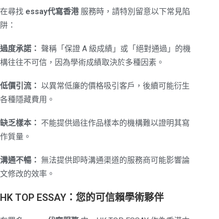
在尋找
essay代寫香港
服務時，請特別留意以下常見陷
阱：
過度承諾：
聲稱「保證 A 級成績」或「絕對通過」的機
構往往不可信，因為學術成績取決於多種因素。
低價引流：
以異常低廉的價格吸引客戶，後續可能衍生
各種隱藏費用。
缺乏樣本：
不能提供過往作品樣本的機構難以證明其寫
作質量。
溝通不暢：
無法提供即時溝通渠道的服務商可能影響論
文修改的效率。
HK TOP ESSAY：您的可信賴學術夥伴