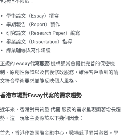
包括但不限於：
學術論文（Essay）撰寫
學期報告（Report）製作
研究論文（Research Paper）編寫
畢業論文（Dissertation）指導
課業輔導與寫作建議
正規的
essay代寫服務
機構通常會提供完善的保密機
制、原創性保證以及售後修改服務，確保客戶收到的論
文符合學術要求並能反映個人風格。
香港市場對Essay代寫的需求趨勢
近年來，香港對高質量
代寫
服務的需求呈現顯著增長趨
勢。這一現象主要源於以下幾個因素：
首先，香港作為國際金融中心，職場競爭異常激烈。學