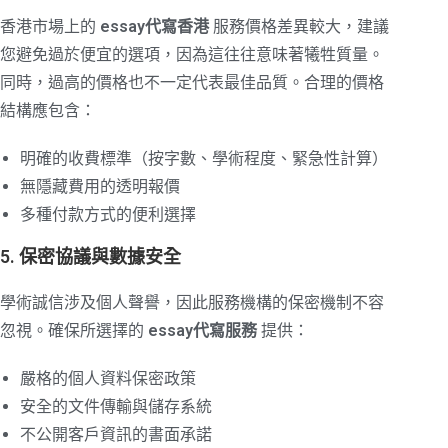
香港市場上的
essay代寫香港
服務價格差異較大，建議
您避免過於便宜的選項，因為這往往意味著犧牲質量。
同時，過高的價格也不一定代表最佳品質。合理的價格
結構應包含：
明確的收費標準（按字數、學術程度、緊急性計算）
無隱藏費用的透明報價
多種付款方式的便利選擇
5. 保密協議與數據安全
學術誠信涉及個人聲譽，因此服務機構的保密機制不容
忽視。確保所選擇的
essay代寫服務
提供：
嚴格的個人資料保密政策
安全的文件傳輸與儲存系統
不公開客戶資訊的書面承諾