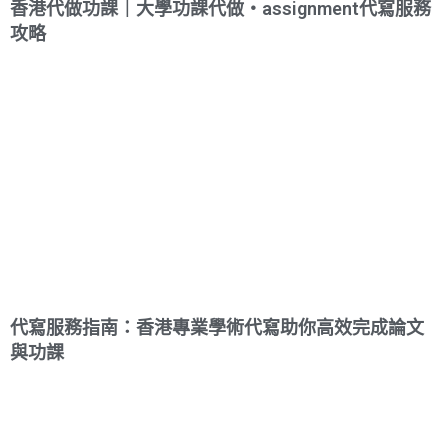
香港代做功課｜大學功課代做・assignment代寫服務
攻略
代寫服務指南：香港專業學術代寫助你高效完成論文
與功課