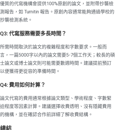
優質的代寫機構會提供100%原創的論文，並附帶抄襲檢
測報告，如 Turnitin 報告。原創內容通常能夠通過學校的
抄襲檢測系統。
Q3: 代寫服務需要多長時間？
所需時間取決於論文的複雜程度和字數要求。一般而
言，一篇5000字以內的論文需要5-7個工作天；較長的碩
士論文或博士論文則可能需要數週時間。建議提前預訂
以便獲得更從容的準備時間。
Q4: 費用如何計算？
論文代寫的費用通常根據論文類型、學術程度、字數緊
迫程度等因素計算。建議選擇收費透明、沒有隱藏費用
的機構，並在確認合作前詳細了解收費結構。
總結