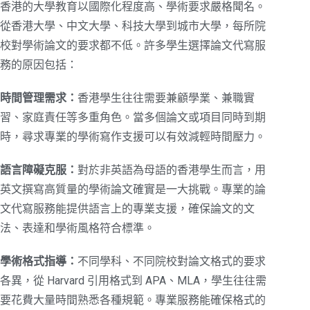
香港的大學教育以國際化程度高、學術要求嚴格聞名。
從香港大學、中文大學、科技大學到城市大學，每所院
校對學術論文的要求都不低。許多學生選擇論文代寫服
務的原因包括：
時間管理需求：
香港學生往往需要兼顧學業、兼職實
習、家庭責任等多重角色。當多個論文或項目同時到期
時，尋求專業的學術寫作支援可以有效減輕時間壓力。
語言障礙克服：
對於非英語為母語的香港學生而言，用
英文撰寫高質量的學術論文確實是一大挑戰。專業的論
文代寫服務能提供語言上的專業支援，確保論文的文
法、表達和學術風格符合標準。
學術格式指導：
不同學科、不同院校對論文格式的要求
各異，從 Harvard 引用格式到 APA、MLA，學生往往需
要花費大量時間熟悉各種規範。專業服務能確保格式的