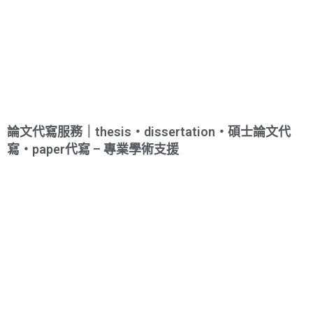
論文代寫服務｜thesis・dissertation・碩士論文代
寫・paper代寫 – 專業學術支援