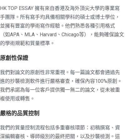
HK TOP ESSAY 擁有來自香港及海外頂尖大學的專業寫
手團隊。所有寫手均具備相關學科的碩士或博士學位，
並擁有豐富的學術寫作經驗。他們熟悉各種引用格式
（如APA、MLA、Harvard、Chicago等），能夠確保論文
的學術規範和質量標準。
原創性保證
我們對論文的原創性非常重視。每一篇論文都會通過先
進的抄襲檢測軟件進行嚴格審查，確保內容100%原創。
我們承諾為每一位客戶提供獨一無二的論文，從未被重
複使用或轉售。
嚴格的品質控制
我們的質量控制流程包括多重審核環節：初稿撰寫、資
深編輯審核、導師級別的最終把關，以及抄襲檢測。這