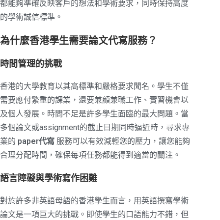
都能夠準確反映客戶的想法和學術要求，同時保持高度
的學術誠信標準。
為什麼香港學生需要論文代寫服務？
時間管理的挑戰
香港的大學教育以其高標準和嚴格要求聞名。學生不僅
需要應付繁重的課業，還要兼顧兼職工作、實習機會以
及個人發展。時間不足是許多學生面臨的最大問題。當
多個論文或assignment的截止日期同時逼近時，尋求專
業的
paper代寫
服務可以有效減輕您的壓力，讓您能夠
合理分配時間，確保每項任務都能得到適當的關注。
語言障礙與學術寫作困難
對於許多非英語母語的香港學生而言，用英語撰寫學術
論文是一項巨大的挑戰。即使學生的口語能力不錯，但