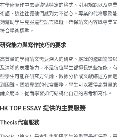
在學術寫作中需要遵循特定的格式、引用規範以及專業
術語，這往往讓他們感到力不從心。專業的代寫服務能
夠幫助學生克服這些語言障礙，確保論文內容既專業又
符合學術標準。
研究能力與寫作技巧的要求
高質量的學術論文需要深入的研究、嚴謹的邏輯論證以
及清晰的表達能力。不是每位學生都擅長這些技能，有
些學生可能在研究方法論、數據分析或文獻綜述方面遇
到困難。透過專業的代寫服務，學生可以獲得高質量的
論文範本，從而學習如何結構化自己的思考和寫作。
HK TOP ESSAY 提供的主要服務
Thesis代寫服務
Thesis（論文）是本科生和研究生的重要學術任務，需