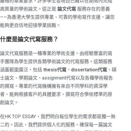
嚴格的畢業要求，許多學生發現自己難以在期限內完成
高質量的學術論文。這正是
論文代寫
服務存在的意義
——為香港大學生提供專業、可靠的學術寫作支援，讓您
能夠更自信地迎接學業挑戰。
什麼是論文代寫服務？
論文代寫服務是一種專業的學術支援，由經驗豐富的寫
手團隊為學生提供各類學術論文的代寫服務。這類服務
涵蓋範圍廣泛，包括
thesis代寫
、
dissertation代寫
、碩
士論文、學期論文、assignment代寫以及各種學術報告
的撰寫。專業的代寫機構擁有來自不同學科的資深學
者，能夠根據客戶的具體要求，撰寫符合學術標準的原
創論文。
在HK TOP ESSAY，我們明白每位學生的需求都是獨一無
二的。因此，我們提供個人化的服務，確保每一篇論文