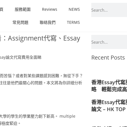
頁
服務範圍
Reviews
NEWS
常見問題
聯絡我們
TERMS
signment代寫、Essay
Recent Posts
ne而苦惱？或者對某些課題感到困難，無從下手？
香港Essay
往往是他們最關心的問題。本文將為你詳細分析
略 輕鬆完成高質
香港Essay代寫
論文 – HK TO
學生的學業壓力創下新高。 multiple
變得極度緊迫。