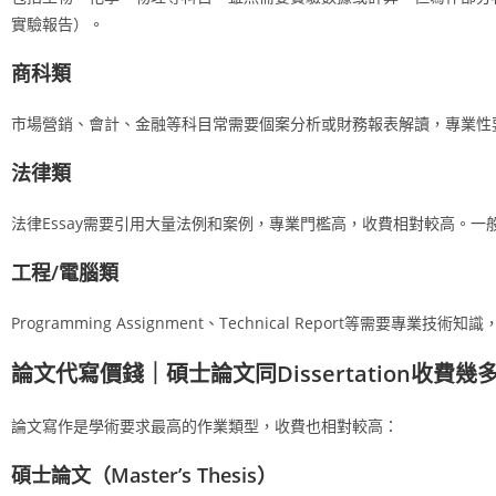
實驗報告）。
商科類
市場營銷、會計、金融等科目常需要個案分析或財務報表解讀，專業性要求較
法律類
法律Essay需要引用大量法例和案例，專業門檻高，收費相對較高。一般3000
工程/電腦類
Programming Assignment、Technical Report等需要專業技術知識
論文代寫價錢｜碩士論文同Dissertation收費幾
論文寫作是學術要求最高的作業類型，收費也相對較高：
碩士論文（Master’s Thesis）