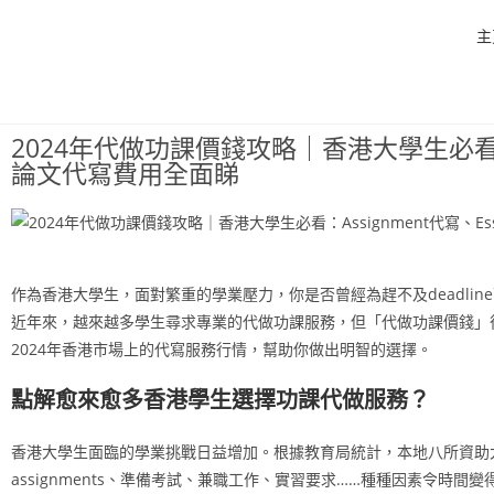
主
2024年代做功課價錢攻略｜香港大學生必看：As
論文代寫費用全面睇
作為香港大學生，面對繁重的學業壓力，你是否曾經為趕不及deadli
近年來，越來越多學生尋求專業的代做功課服務，但「代做功課價錢」
2024年香港市場上的代寫服務行情，幫助你做出明智的選擇。
點解愈來愈多香港學生選擇功課代做服務？
香港大學生面臨的學業挑戰日益增加。根據教育局統計，本地八所資助大學的
assignments、準備考試、兼職工作、實習要求……種種因素令時間