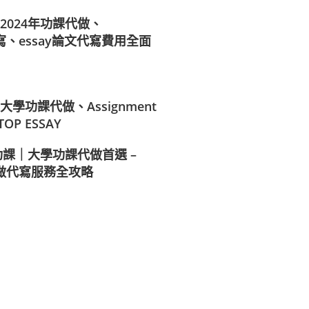
2024年功課代做、
t代寫、essay論文代寫費用全面
學功課代做、Assignment
OP ESSAY
功課｜大學功課代做首選 –
t代做代寫服務全攻略