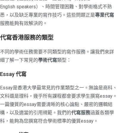
English speakers）、時間管理困難、對學術格式不熟
悉，以及缺乏專業的寫作技巧。這些問題正是
專業代寫
服務能夠有效解決的。
代寫香港服務的類型
不同的學術任務需要不同類型的寫作服務。讓我們來詳
細了解一下常見的
學術代寫
類型：
Essay 代寫
Essay是香港大學最常見的作業類型之一。無論是商科、
文科還是理科，幾乎所有課程都會要求學生撰寫essay。
一篇優質的essay需要清晰的核心論點、嚴密的邏輯結
構，以及適當的引用規範。我們的
代寫服務
涵蓋各類學
科，能夠為您撰寫符合學術標準的優質essay。