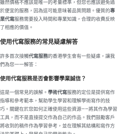
雖然價格不應該是唯一的考量標準，但您也應該避免過
於便宜的服務，因為這可能意味著品質問題。優質的
專
業代寫
服務需要投入時間和專業知識，合理的收費反映
了相應的價值。
使用代寫服務的常見疑慮解答
許多首次接觸
代寫服務
的香港學生會有一些疑慮，讓我
們為您一一解答：
使用代寫服務是否會影響學業誠信？
這是一個常見的誤解。
學術代寫
服務的定位是提供寫作
指導和參考範本，幫助學生學習和理解學術寫作的技
巧。關鍵在於您如何正確使用這些資源——將其作為學習
工具，而不是直接提交作為自己的作品。我們鼓勵客戶
將收到的稿件作為學習參考，並在理解其結構和寫作方