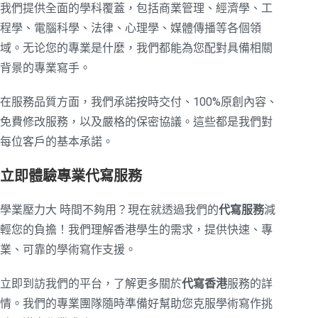
我們提供全面的學科覆蓋，包括商業管理、經濟學、工
程學、電腦科學、法律、心理學、媒體傳播等各個領
域。无论您的專業是什麼，我們都能為您配對具備相關
背景的專業寫手。
在服務品質方面，我們承諾按時交付、100%原創內容、
免費修改服務，以及嚴格的保密協議。這些都是我們對
每位客戶的基本承諾。
立即體驗專業代寫服務
學業壓力大 時間不夠用？現在就透過我們的
代寫服務
減
輕您的負擔！我們理解香港學生的需求，提供快速、專
業、可靠的學術寫作支援。
立即到訪我們的平台，了解更多關於
代寫香港
服務的詳
情。我們的專業團隊隨時準備好幫助您克服學術寫作挑