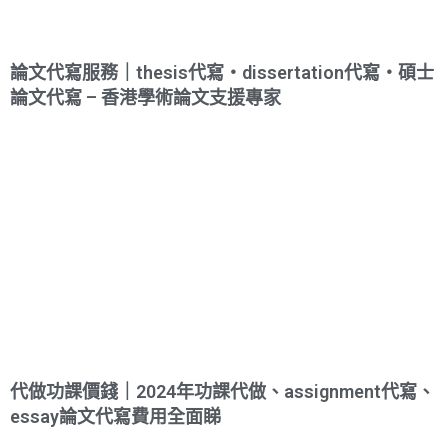
論文代寫服務｜thesis代寫・dissertation代寫・碩士
論文代寫 – 香港學術論文支援專家
代做功課價錢｜2024年功課代做、assignment代寫、
essay論文代寫費用全面睇