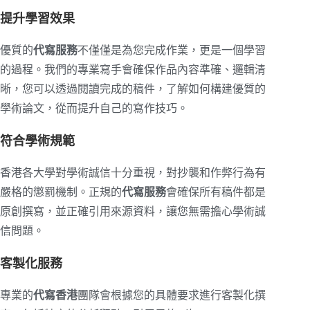
提升學習效果
優質的
代寫服務
不僅僅是為您完成作業，更是一個學習
的過程。我們的專業寫手會確保作品內容準確、邏輯清
晰，您可以透過閱讀完成的稿件，了解如何構建優質的
學術論文，從而提升自己的寫作技巧。
符合學術規範
香港各大學對學術誠信十分重視，對抄襲和作弊行為有
嚴格的懲罰機制。正規的
代寫服務
會確保所有稿件都是
原創撰寫，並正確引用來源資料，讓您無需擔心學術誠
信問題。
客製化服務
專業的
代寫香港
團隊會根據您的具體要求進行客製化撰