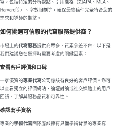
寫，包括特定的分析觀點、引用風格（如APA、MLA、
Harvard等）、字數限制等，確保最終稿件完全符合您的
需求和導師的期望。
如何挑選可信賴的代寫服務提供商？
市場上的
代寫服務
提供商眾多，質素參差不齊。以下是
我們建議您在選擇時需要考慮的關鍵因素：
查看客戶評價和口碑
一家優質的
專業代寫
公司應該有良好的客戶評價。您可
以查看獨立的評價網站、論壇討論或社交媒體上的用戶
回饋，了解其服務品質和可靠性。
確認寫手資格
專業的
學術代寫
團隊應該擁有具備學術背景的專業寫