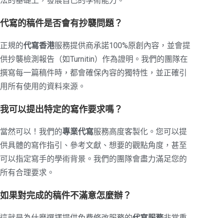
法的基礎上，發展自己的學術能力。
代寫的稿件是否會有抄襲問題？
正規的
代寫香港
服務提供商承諾100%原創內容，並會提
供抄襲檢測報告（如Turnitin）作為證明。我們的團隊在
撰寫每一篇稿件時，都會確保內容的獨特性，並正確引
用所有使用的資料來源。
我可以提出特定的寫作要求嗎？
當然可以！我們的
專業代寫
服務高度客製化。您可以提
供具體的寫作指引、參考文獻、想要的觀點角度，甚至
可以指定寫手的學術背景。我們的團隊會盡力滿足您的
所有合理要求。
如果對完成的稿件不滿意怎麼辦？
這就是為什麼選擇提供免費修改服務的
代寫服務
非常重