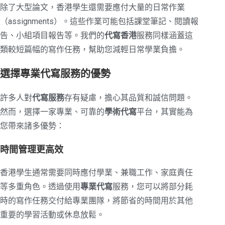
除了大型論文，香港學生還需要應付大量的日常作業
（assignments）。這些作業可能包括課堂筆記、閱讀報
告、小組項目報告等。我們的
代寫香港
服務同樣涵蓋這
類較短篇幅的寫作任務，幫助您減輕日常學業負擔。
選擇專業代寫服務的優勢
許多人對
代寫服務
存有疑慮，擔心其品質和誠信問題。
然而，選擇一家專業、可靠的
學術代寫
平台，其實能為
您帶來諸多優勢：
時間管理更高效
香港學生通常需要同時應付學業、兼職工作、家庭責任
等多重角色。透過使用
專業代寫
服務，您可以將部分耗
時的寫作任務交付給專業團隊，將節省的時間用於其他
重要的學習活動或休息放鬆。