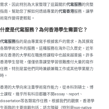
需求，因此特別為大家整理了這篇關於
代寫服務
的完整
指南，幫助您了解如何透過專業的
代寫香港
服務，讓學
術寫作變得更輕鬆。
什麼是代寫服務？為何香港學生需要它？
代寫服務
指的是由專業寫手根據客戶的需求，為其撰寫
各類學術文件的服務。這種服務在海外已久歷史，近年
來在香港的大學和在職進修課程中也越來越普遍。許多
香港學生發現，僅僅依靠課堂學習很難應付大量的寫作
任務，特別是當他們同時兼顧兼職工作或其他學業壓力
時。
香港的大學向來注重學術寫作能力，從本科到碩士、博
士課程，幾乎所有科目都離不開essay、report、
dissertation等各類寫作任務。根據我們的觀察，香港學
生面臨的主要挑戰包括：語言障礙（特別是non-native