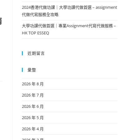
2024香港代做功課｜大學功課代做首選 – assignment
代做代寫服務全攻略
南
大學功課代做首選｜專業Assignment代寫代做服務 –
HK TOP ESSEQ
近期留言
彙整
2026 年 8 月
2026 年 7 月
2026 年 6 月
2026 年 5 月
2026 年 4 月