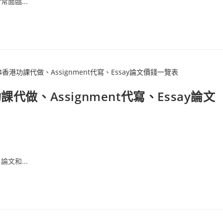
面臨...
做、Assignment代寫、Essay論文
文和...