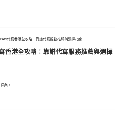
y代寫香港全攻略：靠譜代寫服務推薦與選擇
業，...