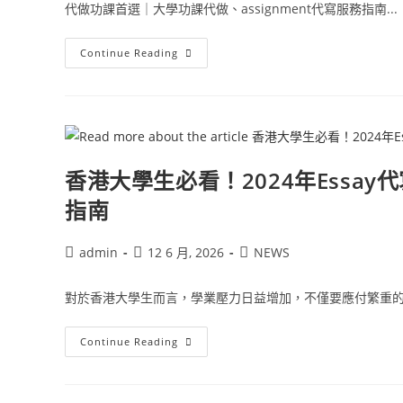
代做功課首選｜大學功課代做、assignment代寫服務指南...
Continue Reading
香港大學生必看！2024年Essa
指南
admin
12 6 月, 2026
NEWS
對於香港大學生而言，學業壓力日益增加，不僅要應付繁重的課
Continue Reading