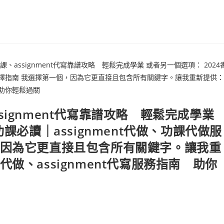
ignment代寫靠譜攻略 輕鬆完成學業
課必讀｜assignment代做、功課代做服
，因為它更直接且包含所有關鍵字。讓我重
做、assignment代寫服務指南 助你