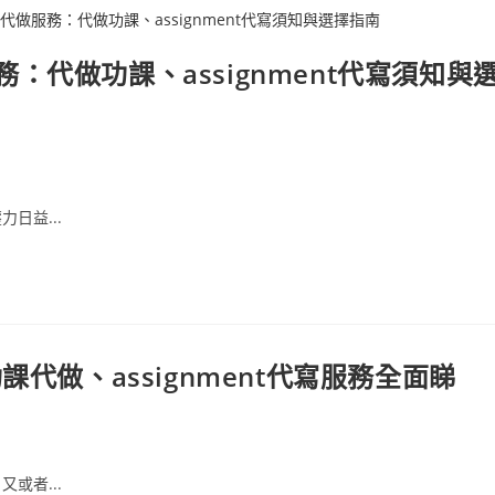
代做功課、assignment代寫須知與
日益...
代做、assignment代寫服務全面睇
或者...